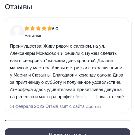
Отзывы
5,0
Наталья
Преимущества:
Живу рядом с салоном, на ул.
Александры Монаховой, и решили с мужем сделать
нам с свекровью "женский день красоты". Делали
маникюр у мастера Алины и стрижки с окрашиванием
у Марии и Сюзанны. Благодарим команду салона Дива
за приятнейшую субботу и полученное удовольствие.
Атмосфера здесь удивительная, приветливая девушка
на ресепшн и мастера профи! обязательно повторим
Показать ещё
наш женский день!
14 февраля 2023 Отзыв взят с сайта Zoon.ru
Недостатки:
не нашли
Написать отзыв