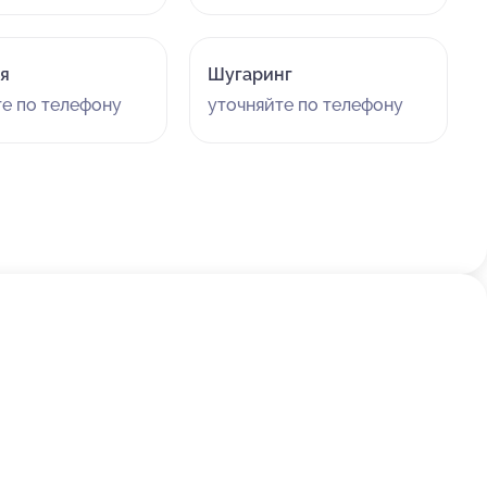
я
Шугаринг
те по телефону
уточняйте по телефону