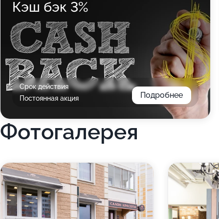
Кэш бэк 3%
Срок действия
Подробнее
Постоянная акция
Фотогалерея