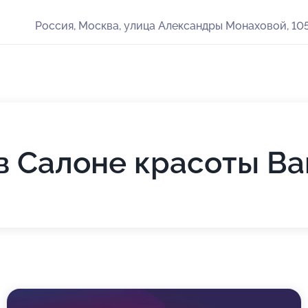
Россия, Москва, улица Александры Монаховой, 105
 Салоне красоты Ba