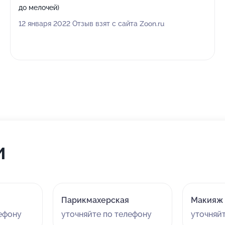
до мелочей)
12 января 2022 Отзыв взят с сайта Zoon.ru
и
Парикмахерская
Макияж
лефону
уточняйте по телефону
уточняй