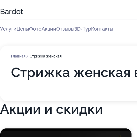
Bardot
Услуги
Цены
Фото
Акции
Отзывы
3D-Тур
Контакты
Главная
/
Стрижка женская
Стрижка женская в
Акции и скидки